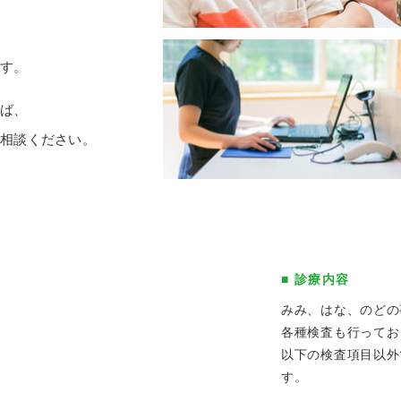
ます。
れば、
ご相談ください。
■ 診療内容
みみ、はな、のどの
各種検査も行ってお
以下の検査項目以外
す。