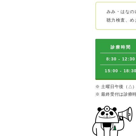
みみ・はなの
聴力検査、め
診療時間
8:30 - 12:30
15:00 - 18:3
※ 土曜日午後（△）は
※ 最終受付は診療