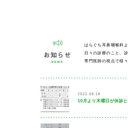
はらぐち耳鼻咽喉科
お知らせ
日々の診療のこと、
専門医師の視点で様
NEWS
2021.08.18
10月より木曜日が休診